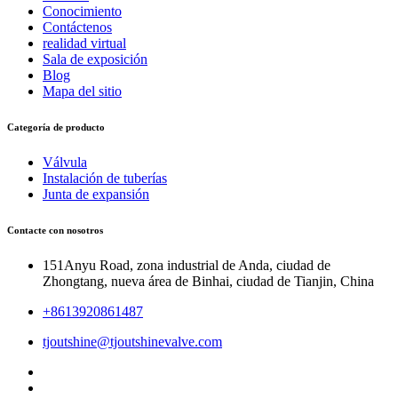
Conocimiento
Contáctenos
realidad virtual
Sala de exposición
Blog
Mapa del sitio
Categoría de producto
Válvula
Instalación de tuberías
Junta de expansión
Contacte con nosotros
151Anyu Road, zona industrial de Anda, ciudad de
Zhongtang, nueva área de Binhai, ciudad de Tianjin, China
+8613920861487
tjoutshine@tjoutshinevalve.com